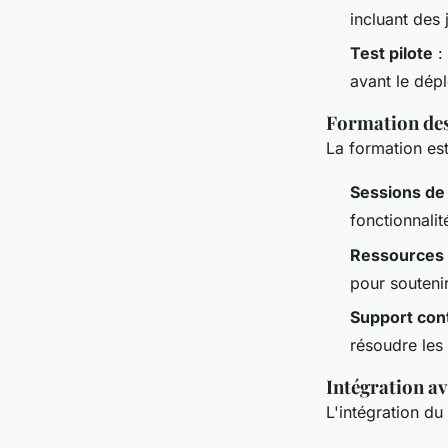
incluant des 
Test pilote
: 
avant le dép
Formation des
La formation est
Sessions de
fonctionnalit
Ressources
pour souteni
Support con
résoudre les
Intégration av
L'intégration du