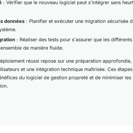
é
: Vérifier que le nouveau logiciel peut s'intégrer sans heurt
es données
: Planifier et exécuter une migration sécurisée
ystème.
gration
: Réaliser des tests pour s'assurer que les différent
 ensemble de manière fluide.
éploiement réussi repose sur une préparation approfondie,
lisateurs et une intégration technique maîtrisée. Ces étape
néfices du logiciel de gestion propreté et de minimiser les
ion.