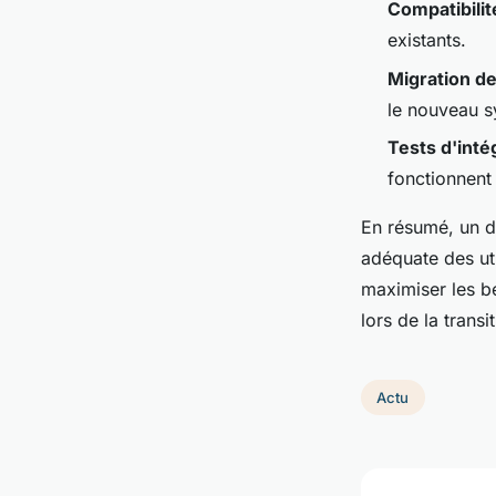
Compatibilit
existants.
Migration d
le nouveau s
Tests d'inté
fonctionnent
En résumé, un d
adéquate des uti
maximiser les bé
lors de la transit
Actu