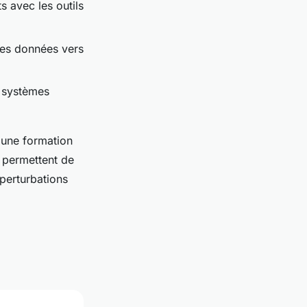
s avec les outils
 des données vers
s systèmes
 une formation
s permettent de
 perturbations