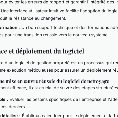
our éviter les erreurs de rapport et garantir l'intégrité des 
 Une interface utilisateur intuitive facilite l'adoption du logic
éduit la résistance au changement.
formation
: Un bon support technique et des formations adé
es pour une transition réussie vers le nouveau système.
ce et déploiement du logiciel
e d'un logiciel de gestion propreté est un processus qui re
 une exécution méticuleuses pour assurer un déploiement réu
e mise en œuvre réussie du logiciel de nettoyage
ent efficace, il est crucial de suivre des étapes structurées
ble
: Évaluer les besoins spécifiques de l'entreprise et l'ad
 ces derniers.
 détaillée
: Établir un calendrier pour le déploiement et la f