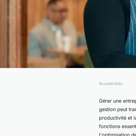
Accueil
›
Actu
ACTU
Logiciel de gestion 
Gérer une entrep
gestion peut tr
nettoyage : conseils
productivité et 
fonctions essent
l'optimisation d