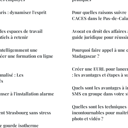
ris : dynamiser l'esprit
Pour quelles raisons suivre
CACES dans le Pas-de-Cala
des espaces de travail
Avocat en droit des affaires 
tiels à retenir
guide juridique pour réussi
ntelligemment une
Pourquoi faire appel à une 
éer une formation en ligne
Madagascar ?
Créer une EURL pour lancer
nalisé : Les
: les avantages et étapes à s
és
Quels sont les avantages à i
nser à l'installation alarme
SMS en groupe dans votre st
Quelles sont les techniques 
t Strasbourg sans stress
incontournables pour maîtri
photo et vidéo ?
ne gourde isotherme