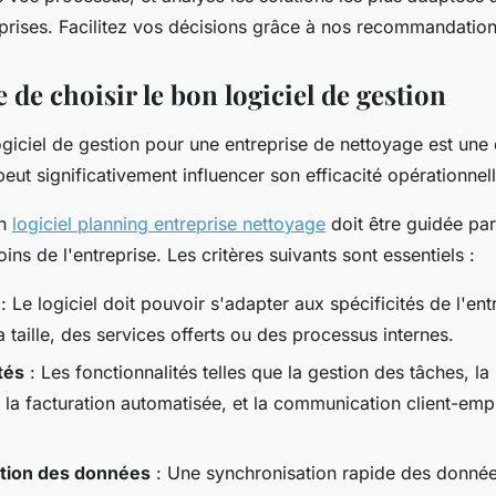
rises. Facilitez vos décisions grâce à nos recommandation
de choisir le bon logiciel de gestion
ogiciel de gestion pour une entreprise de nettoyage est une
peut significativement influencer son efficacité opérationnell
un
logiciel planning entreprise nettoyage
doit être guidée pa
ins de l'entreprise. Les critères suivants sont essentiels :
: Le logiciel doit pouvoir s'adapter aux spécificités de l'entr
a taille, des services offerts ou des processus internes.
tés
: Les fonctionnalités telles que la gestion des tâches, la 
, la facturation automatisée, et la communication client-emp
tion des données
: Une synchronisation rapide des donnée