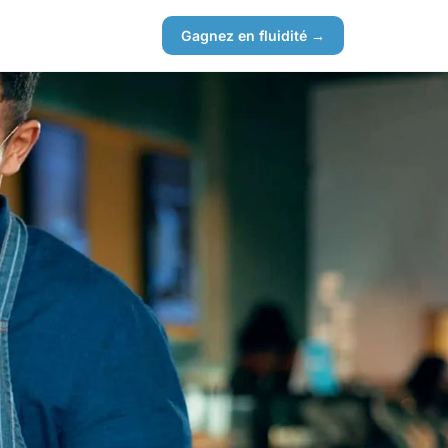
Gagnez en fluidité →