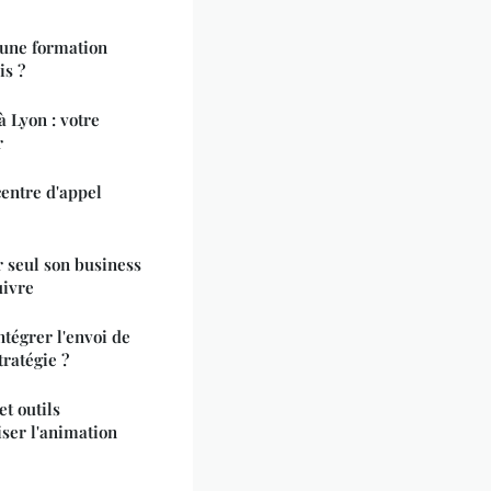
 une formation
is ?
à Lyon : votre
r
centre d'appel
 seul son business
uivre
ntégrer l'envoi de
ratégie ?
et outils
ser l'animation