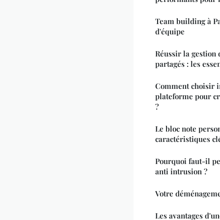
Team building à Pa
d'équipe
Réussir la gestion 
partagés : les essen
Comment choisir i
plateforme pour cr
?
Le bloc note person
caractéristiques cl
Pourquoi faut-il pe
anti intrusion ?
Votre déménagemen
Les avantages d'u