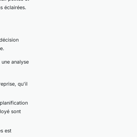
s éclairées.
 décision
e.
r une analyse
eprise, qu'il
planification
loyé sont
s est