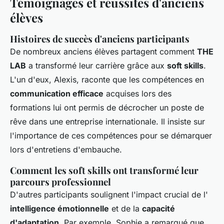
Témoignages et réussites d'anciens
élèves
Histoires de succès d'anciens participants
De nombreux anciens élèves partagent comment
THE
LAB
a transformé leur carrière grâce aux
soft skills
.
L'un d'eux, Alexis, raconte que les compétences en
communication efficace
acquises lors des
formations lui ont permis de décrocher un poste de
rêve dans une entreprise internationale. Il insiste sur
l'importance de ces compétences pour se démarquer
lors d'entretiens d'embauche.
Comment les soft skills ont transformé leur
parcours professionnel
D'autres participants soulignent l'impact crucial de l'
intelligence émotionnelle
et de la
capacité
d'adaptation
. Par exemple, Sophie a remarqué que